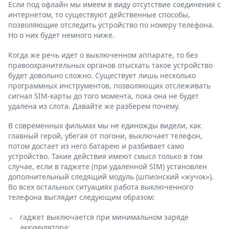
Если под офлайн мы имеем в виду отсутствие соединения с
интернетом, то существуют действенные способы,
позволяющие отследить устройство по номеру телефона.
Но о них будет немного ниже.
Когда же речь идет о выключенном аппарате, то без
правоохранительных органов отыскать такое устройство
будет довольно сложно. Существует лишь несколько
программных инструментов, позволяющих отслеживать
сигнал SIM-карты до того момента, пока она не будет
удалена из слота. Давайте же разберем почему.
В современных фильмах мы не единожды видели, как
главный герой, убегая от погони, выключает телефон,
потом достает из него батарею и разбивает само
устройство. Такие действия имеют смысл только в том
случае, если в гаджете (при удаленной SIM) установлен
дополнительный следящий модуль (шпионский «жучок»).
Во всех остальных ситуациях работа выключенного
телефона выглядит следующим образом:
гаджет выключается при минимальном заряде
аккумулятора;