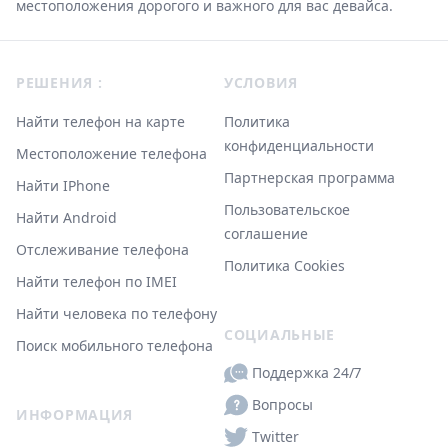
местоположения дорогого и важного для вас девайса.
Footer
РЕШЕНИЯ :
УСЛОВИЯ
Найти телефон на карте
Политика
конфиденциальности
Местоположение телефона
Партнерская программа
Найти IPhone
Пользовательское
Найти Android
соглашение
Отслеживание телефона
Политика Cookies
Найти телефон по IMEI
Найти человека по телефону
СОЦИАЛЬНЫЕ
Поиск мобильного телефона
Поддержка 24/7
Вопросы
ИНФОРМАЦИЯ
Twitter