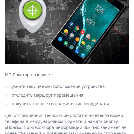
Н-Т Локатор позволяет:
узнать текущее местоположение устройства;
отследить маршрут перемещения;
получить точные географические координаты.
Для отслеживания геолокации достаточно ввести номер
телефона в международном формате и нажать кнопку
«Поиск». Процесс сбора информации обычно занимает не
более 10-15 минут и позволяет максимально быстро найти