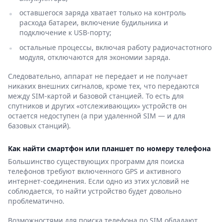
оставшегося заряда хватает только на контроль
расхода батареи, включение будильника и
подключение к USB-порту;
остальные процессы, включая работу радиочастотного
модуля, отключаются для экономии заряда.
Следовательно, аппарат не передает и не получает
никаких внешних сигналов, кроме тех, что передаются
между SIM-картой и базовой станцией. То есть для
спутников и других «отслеживающих» устройств он
остается недоступен (а при удаленной SIM — и для
базовых станций).
Как найти смартфон или планшет по номеру телефона
Большинство существующих программ для поиска
телефонов требуют включенного GPS и активного
интернет-соединения. Если одно из этих условий не
соблюдается, то найти устройство будет довольно
проблематично.
Возможностями для поиска телефона по SIM обладают