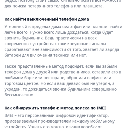
редко. Поэтому стоит самостоятельно искать возможности
для поиска потерянного телефона или планшета.
Как найти выключенный телефон дома
Утерянный в пределах дома смартфон или планшет найти
легче всего. Нужно всего лишь дождаться, когда будет
звонить будильник. Ведь практически на всех
современных устройствах такие звуковые сигналы
срабатывают вне зависимости от того, хватает ли заряда
батареи для включения техники или нет.
Также представленные метод подойдет, если вы забыли
телефон дома у друзей или родственников, оставили его в
любимом баре или ресторане, обронили в офисе или
торговом центре. Но если ваш девайс был не утерян, а
украден, то дожидаться звонка будильника совершенно
бессмысленно.
Как обнаружить телефон: метод поиска по IMEI
IMEI – это персональный цифровой идентификатор,
присваиваемый производителем каждому мобильному
устройству. Узнать его можно, изучив коробку от