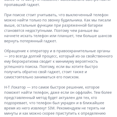
пропавший гаджет.
При поиске стоит учитывать, что выключенный телефон
можно найти только по звонку будильника. Как мы писали
выше, остальные функции при разряженной батареи
становятся недоступными. Поэтому чем раньше вы
начнете искать телефон или планшет, тем больше шансов
вернуть потерянный гаджет.
Обращение к оператору и в правоохранительные органы
— это всегда долгий процесс, который из-за свойственного
ему бюрократизма сводит к минимуму вероятность
успешного поиска. Поэтому, если вы хотите быстро
получить обратно свой гаджет, стоит также и
самостоятельно заниматься его поиском.
Н-Т Локатор — это самое быстрое решение, которое
поможет найти телефон, даже если он оффлайн. Тем более
представленный метод будет актуален для тех, кто
подозревает, что телефон был украден и в ближайшее
время из него извлекут SIM. Рекомендуем не терять ни
минуты и как можно скорее приступить к определению