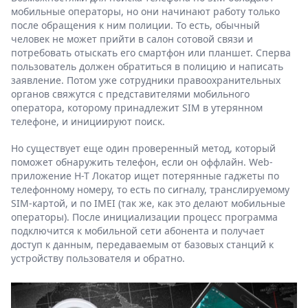
мобильные операторы, но они начинают работу только
после обращения к ним полиции. То есть, обычный
человек не может прийти в салон сотовой связи и
потребовать отыскать его смартфон или планшет. Сперва
пользователь должен обратиться в полицию и написать
заявление. Потом уже сотрудники правоохранительных
органов свяжутся с представителями мобильного
оператора, которому принадлежит SIM в утерянном
телефоне, и инициируют поиск.
Но существует еще один проверенный метод, который
поможет обнаружить телефон, если он оффлайн. Web-
приложение Н-Т Локатор ищет потерянные гаджеты по
телефонному номеру, то есть по сигналу, транслируемому
SIM-картой, и по IMEI (так же, как это делают мобильные
операторы). После инициализации процесс программа
подключится к мобильной сети абонента и получает
доступ к данным, передаваемым от базовых станций к
устройству пользователя и обратно.